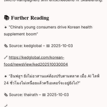
📚 Further Reading
🔸 “China’s young consumers drive Korean health
supplement boom”
🗞️ Source: kedglobal – 📅 2025-10-03
🔗
https://kedglobal.com/korean-
food/newsView/ked202510030004
🔸 “อินฟลูฯ ยังไม่อวสานแค่ต้องปรับตามตลาด เมื่อ AI ไลฟ์
24 ชั่วโมงไม่เหนื่อยแล้วครีเอเตอร์จะอยู่ยังไง?”
🗞️ Source: thairath – 📅 2025-10-03
🔗