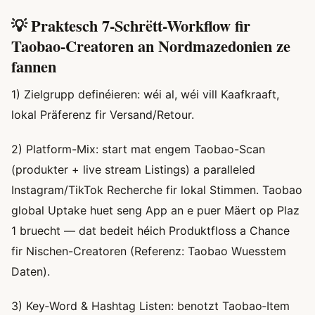
💡 Praktesch 7‑Schrëtt-Workflow fir
Taobao‑Creatoren an Nordmazedonien ze
fannen
1) Zielgrupp definéieren: wéi al, wéi vill Kaafkraaft,
lokal Präferenz fir Versand/Retour.
2) Platform-Mix: start mat engem Taobao-Scan
(produkter + live stream Listings) a paralleled
Instagram/TikTok Recherche fir lokal Stimmen. Taobao
global Uptake huet seng App an e puer Mäert op Plaz
1 bruecht — dat bedeit héich Produktfloss a Chance
fir Nischen-Creatoren (Referenz: Taobao Wuesstem
Daten).
3) Key‑Word & Hashtag Listen: benotzt Taobao‑Item